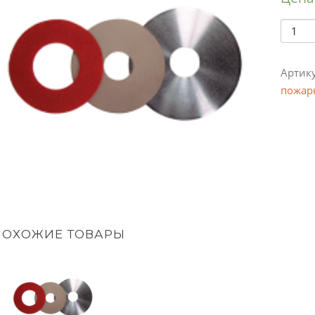
Колич
Артик
пожар
ПОХОЖИЕ ТОВАРЫ