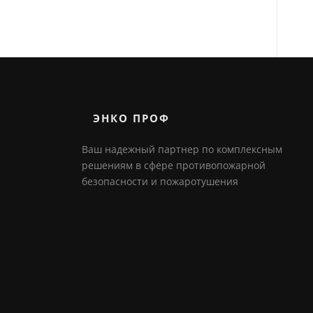
ЭНКО ПРОФ
Ваш надежный партнер по комплексным
решениям в сфере противопожарной
безопасности и пожаротушения