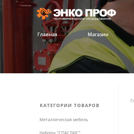
Перейти
к
содержанию
Главная
Магазин
'
'
Г
КАТЕГОРИИ ТОВАРОВ
Металлическая мебель
Наборы "СПАСЛИС"