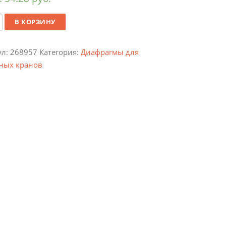
ество
В КОРЗИНУ
ул:
268957
Категория:
Диафрагмы для
ных кранов