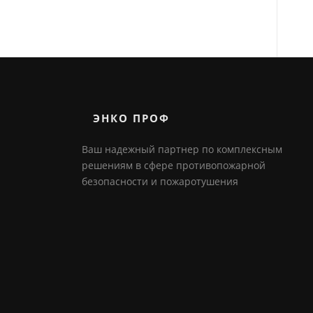
ЭНКО ПРОФ
Ваш надежный партнер по комплексным
решениям в сфере противопожарной
безопасности и пожаротушения