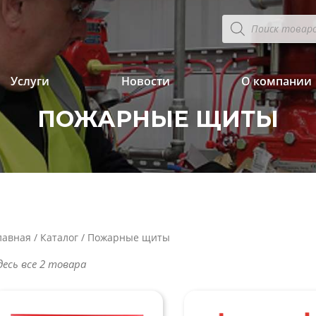
Поиск
товаров
Услуги
Новости
О компании
ПОЖАРНЫЕ ЩИТЫ
лавная
/
Каталог
/ Пожарные щиты
десь все 2 товара