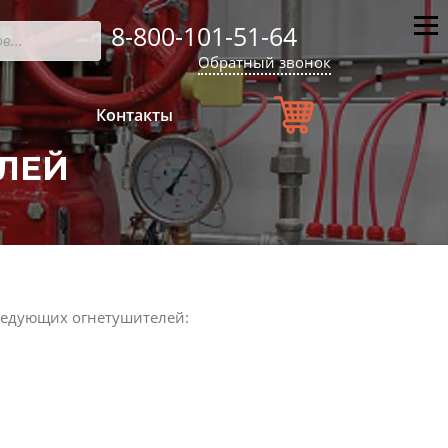
8-800-101-51-64
Мен
Обратный звонок
Контакты
ЛЕЙ
ледующих огнетушителей: