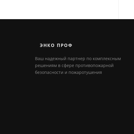
ЭНКО ПРОФ
Ваш надежный партнер по комплексным
решениям в сфере противопожарной
безопасности и пожаротушения