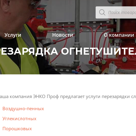
Поиск
товаров
Услуги
Новости
О компании
РЕЗАРЯДКА ОГНЕТУШИТЕ
аша компания ЭНКО Проф предлагает услуги перезарядки с
Воздушно-пенных
Углекислотных
Порошковых