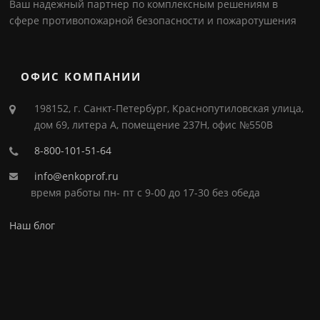
Ваш надежный партнер по комплексным решениям в
сфере противопожарной безопасности и пожаротушения
ОФИС КОМПАНИИ
198152, г. Санкт-Петербург, Краснопутиловская улица,
дом 69, литера А, помещение 237Н, офис №550В
8-800-101-51-64
info@enkoprof.ru
время работы пн- пт с 9-00 до 17-30 без обеда
Наш блог