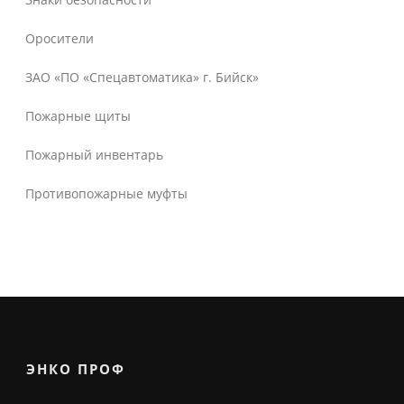
Оросители
ЗАО «ПО «Спецавтоматика» г. Бийск»
Пожарные щиты
Пожарный инвентарь
Противопожарные муфты
ЭНКО ПРОФ