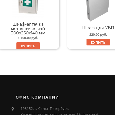
Шкаф-аптечка
Шкаф для УВП
металлический
300х250х140 мм
220.00
руб.
1,100.00
руб.
КУПИТЬ
КУПИТЬ
ОФИС КОМПАНИИ
198152, г. Санкт-Петербург,
Краснопутиловская улица, дом 69, литера А,