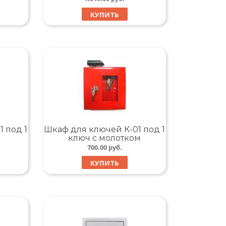
КУПИТЬ
 под 1
Шкаф для ключей К-01 под 1
ключ с молотком
700.00
руб.
КУПИТЬ