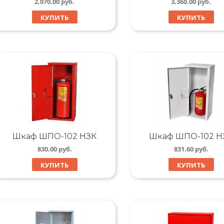
2,070.00
руб.
3,360.00
руб.
КУПИТЬ
КУПИТЬ
Шкаф ШПО-102 НЗК
Шкаф ШПО-102 Н
830.00
руб.
831.60
руб.
КУПИТЬ
КУПИТЬ