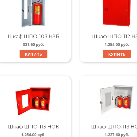
Шкаф ШПО-103 НЗБ
Шкаф ШПО-112 Н
831.60
руб.
1,254.00
руб.
КУПИТЬ
КУПИТЬ
Шкаф ШПО-113 НОК
Шкаф ШПО-113 Н
1,254.00
руб.
1,227.60
руб.