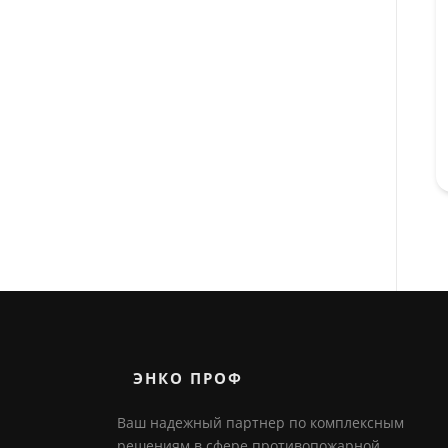
ЭНКО ПРОФ
Ваш надежный партнер по комплексным
решениям в сфере противопожарной