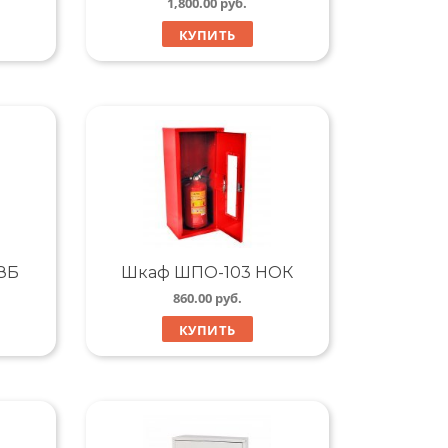
1,800.00
руб.
КУПИТЬ
ЗБ
Шкаф ШПО-103 НОК
860.00
руб.
КУПИТЬ