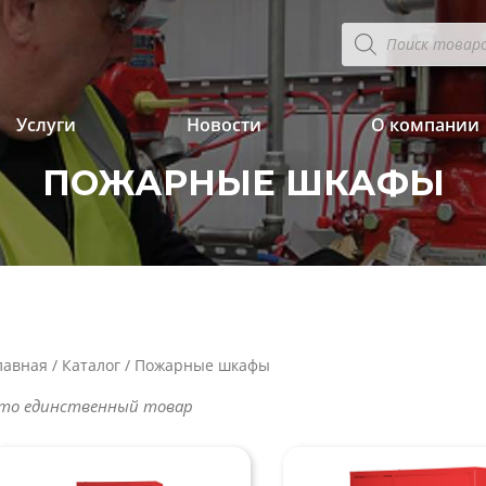
Поиск
товаров
Услуги
Новости
О компании
ПОЖАРНЫЕ ШКАФЫ
лавная
/
Каталог
/ Пожарные шкафы
то единственный товар