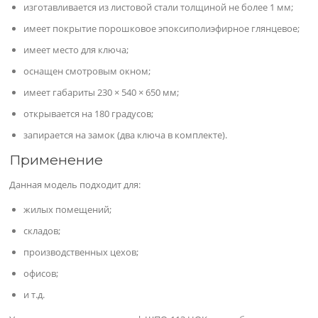
изготавливается из листовой стали толщиной не более 1 мм;
имеет покрытие порошковое эпоксиполиэфирное глянцевое;
имеет место для ключа;
оснащен смотровым окном;
имеет габариты 230 × 540 × 650 мм;
открывается на 180 градусов;
запирается на замок (два ключа в комплекте).
Применение
Данная модель подходит для:
жилых помещений;
складов;
производственных цехов;
офисов;
и т.д.