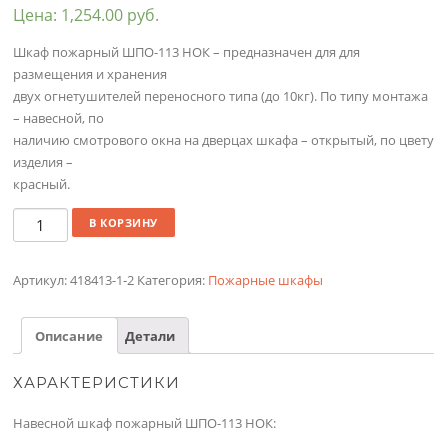
Цена:
1,254.00
руб.
Шкаф пожарный ШПО-113 НОК – предназначен для для
размещения и хранения
двух огнетушителей переносного типа (до 10кг). По типу монтажа
– навесной, по
наличию смотрового окна на дверцах шкафа – открытый, по цвету
изделия –
красный.
Количество
В КОРЗИНУ
Артикул:
418413-1-2
Категория:
Пожарные шкафы
Описание
Детали
ХАРАКТЕРИСТИКИ
Навесной шкаф пожарный ШПО-113 НОК: