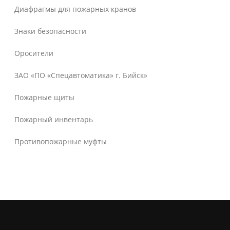
Диафрагмы для пожарных кранов
Знаки безопасности
Оросители
ЗАО «ПО «Спецавтоматика» г. Бийск»
Пожарные щиты
Пожарный инвентарь
Противопожарные муфты