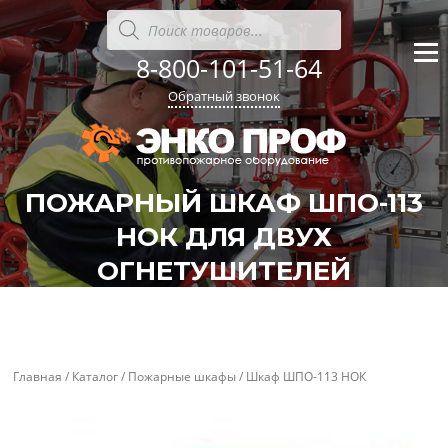
Перейти
Поиск
товаров
к
содержанию
8-800-101-51-64
Меню
Обратный звонок
ПОЖАРНЫЙ ШКАФ ШПО-113
НОК ДЛЯ ДВУХ
ОГНЕТУШИТЕЛЕЙ
'
'
Главная
/
Каталог
/
Пожарные шкафы
/ Шкаф ШПО-113 НОК