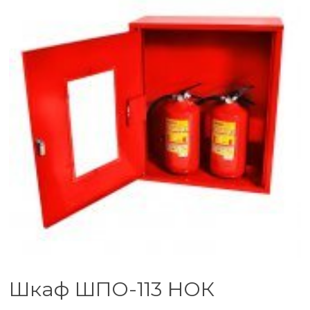
Шкаф ШПО-113 НОК