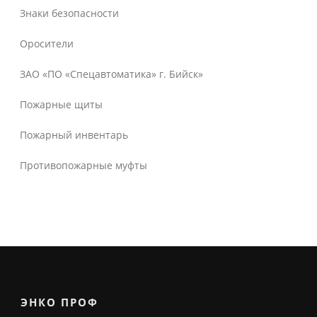
Знаки безопасности
Оросители
ЗАО «ПО «Спецавтоматика» г. Бийск»
Пожарные щиты
Пожарный инвентарь
Противопожарные муфты
ЭНКО ПРОФ