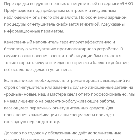
Перезарядка воздушно-пенных огнетушителей на сервисе «ЭНКО
Проф» ведётся под приборным контролем и визуальным
наблюдением опытного специалиста. По окончании зарядной
процедуры огнетушитель снабжается этикеткой, где указаны
информационные параметры.
Качественный наполнитель гарантирует эффективную и
безопасную эксплуатацию противопожарного устройства. В
случае возникновения внештатной ситуации Вам останется
только сорвать чеку и немедленно привести баллон в действие,
всё остальное сделает густая пена.
Если возникает необходимость отремонтировать вышедший из
строя огнетушитель или заменить сильно изношенные детали на
«родные» новые, наши мастера сделают это профессионально. Мы
имеем лицензию на ремонтно-обслуживающие работы,
касающиеся первичных огнетушительных средств. Для
повышения квалификации наши специалисты проходят
ежегодную переподготовку.
Договор по годовому обслуживанию даёт дополнительные
выгоды. Мы предоставляем скидки на запчасти и услуги