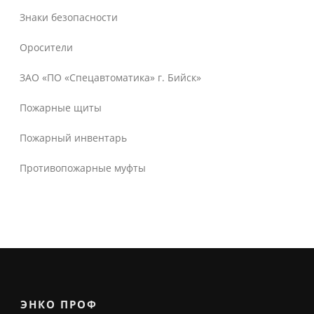
Знаки безопасности
Оросители
ЗАО «ПО «Спецавтоматика» г. Бийск»
Пожарные щиты
Пожарный инвентарь
Противопожарные муфты
ЭНКО ПРОФ