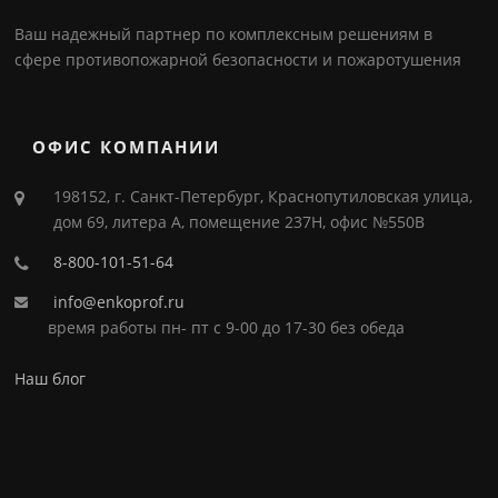
Ваш надежный партнер по комплексным решениям в
сфере противопожарной безопасности и пожаротушения
ОФИС КОМПАНИИ
198152, г. Санкт-Петербург, Краснопутиловская улица,
дом 69, литера А, помещение 237Н, офис №550В
8-800-101-51-64
info@enkoprof.ru
время работы пн- пт с 9-00 до 17-30 без обеда
Наш блог