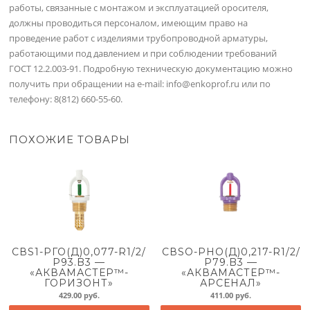
работы, связанные с монтажом и эксплуатацией оросителя,
должны проводиться персоналом, имеющим право на
проведение работ с изделиями трубопроводной арматуры,
работающими под давлением и при соблюдении требований
ГОСТ 12.2.003-91. Подробную техническую документацию можно
получить при обращении на e-mail: info@enkoprof.ru или по
телефону: 8(812) 660-55-60.
ПОХОЖИЕ ТОВАРЫ
СВS1-РГО(Д)0,077-R1/2/
СВSО-РНО(Д)0,217-R1/2/
Р93.B3 —
Р79.B3 —
«АКВАМАСТЕР™-
«АКВАМАСТЕР™-
ГОРИЗОНТ»
АРСЕНАЛ»
429.00
руб.
411.00
руб.