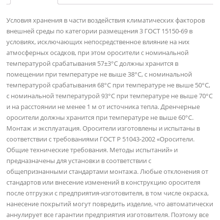
Условия хранения в части воздействия климатических факторов
внешней среды по категории размещения 3 ГОСТ 15150-69 в
условиях, исключающих непосредственное влияние на них
атмосферных осадков, при этом оросители с номинальной
температурой срабатывания 57±3°C должны хранится в
помещении при температуре не выше 38°C, с номинальной
температурой срабатывания 68°C при температуре не выше 50°C,
с номинальной температурой 93°C при температуре не выше 70°C
и на расстоянии не менее 1 м от источника тепла. Дренчерные
оросители должны хранится при температуре не выше 60°C.
Монтаж и эксплуатация. Оросители изготовлены и испытаны в
соответствии с требованиями ГОСТ Р 51043-2002 «Оросители.
Общие технические требования. Методы испытаний» и
предназначены для установки в соответствии с
общепризнанными стандартами монтажа. Любые отклонения от
стандартов или внесение изменений в конструкцию оросителя
после отгрузки с предприятия-изготовителя, в том числе окраска,
нанесение покрытий могут повредить изделие, что автоматически
аннулирует все гарантии предприятия изготовителя. Поэтому все