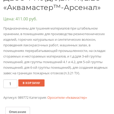
«Аквамастер™-Арсенал»
Цена:
411.00
руб.
Предназначены для тушения материалов при штабельном
хранении, в помещениях для производства резинотехнических
изделий, горючих натуральных и синтетических волокон,
проведения лакокрасочных работ, машинных залах, в
помещениях перерабатывающей промышленности, на складах
сгораемых и несгораемых материалов, и т.д.(для 3-ей группы
помещений, для группы помещений 4.1 и 4.2, для 5-ой группы
помещений, для 6-ой группы помещений), для создания водяных
завес на границах пожарных отсеков (п.3.21 ТУ).
Количество
В КОРЗИНУ
Артикул:
989772
Категория:
Оросители «Аквамастер»
Описание