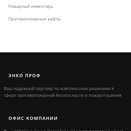
Пожарный инвентарь
Противопожарные муфты
ЭНКО ПРОФ
Ваш надежный партнер по комплексным решениям в
сфере противопожарной безопасности и пожаротушения
ОФИС КОМПАНИИ