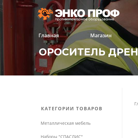
Перейти
к
содержанию
Главная
Магазин
ОРОСИТЕЛЬ ДРЕНЧ
'
'
Г
КАТЕГОРИИ ТОВАРОВ
Металлическая мебель
Наборы "СПАСЛИС"