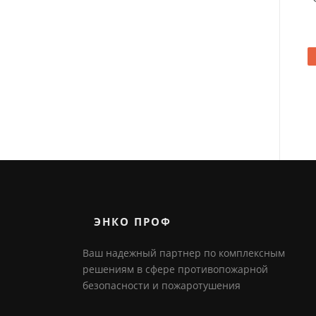
ЭНКО ПРОФ
Ваш надежный партнер по комплексным
решениям в сфере противопожарной
безопасности и пожаротушения