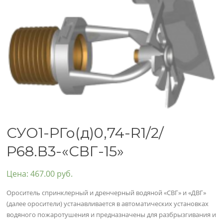
СУО1-РГо(д)0,74-R1/2/
Р68.В3-«СВГ-15»
Цена:
467.00
руб.
Ороситель спринклерный и дренчерный водяной «СВГ» и «ДВГ»
(далее оросители) устанавливается в автоматических установках
водяного пожаротушения и предназначены для разбрызгивания и