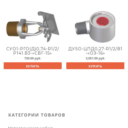
СУО1-РГО(Д)0,74-R1/2/
ДУSO-ЦПД0,27-R1/2/B1
Р141.В3-«СВГ-15»
-«ОЭ-16»
720.00
руб.
3,051.00
руб.
КУПИТЬ
КУПИТЬ
КАТЕГОРИИ ТОВАРОВ