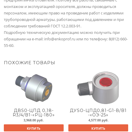
предприятия-изготовителя. Поэтому все работы, связанные с
монтажом и эксплуатацией оросителя, должны проводиться
персоналом, имеющим право на проведение работ с изделиями
трубопроводной арматуры, работающими под давлением и при
соблюдении требований ГОСТ 12.2.003-91.
Подробную техническую документацию можно получить при
обращении на e-mail: info@enkoprof.ru или по телефону: 8(812) 660-
55-60.
ПОХОЖИЕ ТОВАРЫ
ДВS0-ЦПД 0,18-
ДУSO-ЦПД0,81-G1-В/B1
R3/4/B1-«РЦ-180»
-«ОЭ-25»
3,968.00
руб.
4,577.00
руб.
КУПИТЬ
КУПИТЬ