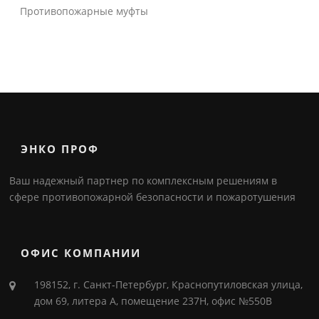
Противопожарные муфты
ЭНКО ПРОФ
Ваш надежный партнер по комплексным решениям в
сфере противопожарной безопасности и пожаротушения
ОФИС КОМПАНИИ
198152, г. Санкт-Петербург, Краснопутиловская улица,
дом 69, литера А, помещение 237Н, офис №550В