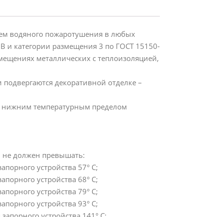
тем водяного пожаротушения в любых
 и категории размещения 3 по ГОСТ 15150-
мещениях металлических с теплоизоляцией,
 подвергаются декоративной отделке –
с нижним температурным пределом
 не должен превышать:
апорного устройства 57° С;
апорного устройства 68° С;
апорного устройства 79° С;
апорного устройства 93° С;
запорного устройства 141° С;