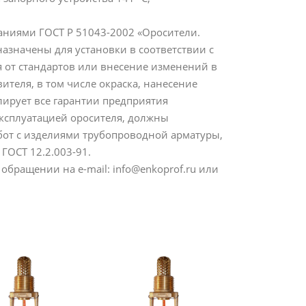
аниями ГОСТ Р 51043-2002 «Оросители.
азначены для установки в соответствии с
от стандартов или внесение изменений в
ителя, в том числе окраска, нанесение
лирует все гарантии предприятия
эксплуатацией оросителя, должны
от с изделиями трубопроводной арматуры,
ОСТ 12.2.003-91.
ращении на e-mail: info@enkoprof.ru или