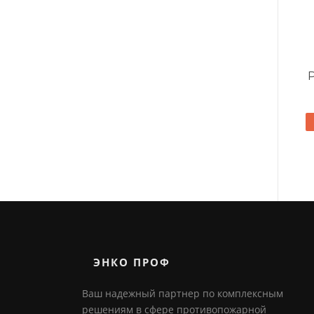
ЭНКО ПРОФ
Ваш надежный партнер по комплексным
решениям в сфере противопожарной