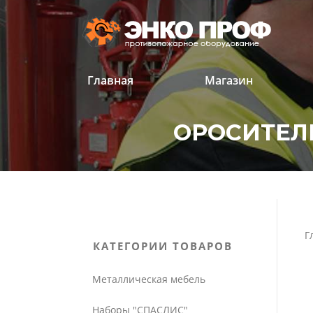
Перейти
к
содержанию
Главная
Магазин
ОРОСИТЕЛЬ
'
'
Г
КАТЕГОРИИ ТОВАРОВ
Металлическая мебель
Наборы "СПАСЛИС"