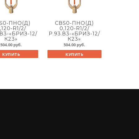
S0-ПНО(Д)
СВS0-ПНО(Д)
,120-R1/2/
0,120-R1/2/
.В3-«БРИЗ-12/
Р.93.В3-«БРИЗ-12/
К23»
К23»
504.00
руб.
504.00
руб.
КУПИТЬ
КУПИТЬ