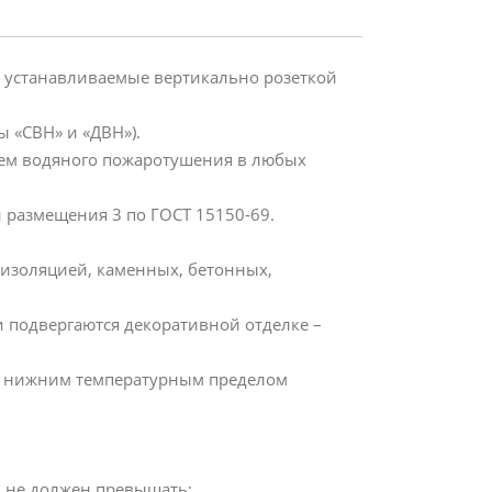
 устанавливаемые вертикально розеткой
ы «СВН» и «ДВН»).
тем водяного пожаротушения в любых
 размещения 3 по ГОСТ 15150-69.
изоляцией, каменных, бетонных,
 подвергаются декоративной отделке –
с нижним температурным пределом
 не должен превышать: