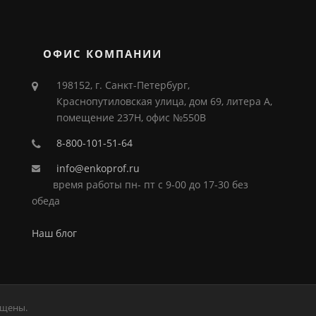
ОФИС КОМПАНИИ
198152, г. Санкт-Петербург,
Краснопутиловская улица, дом 69, литера А,
помещение 237Н, офис №550В
8-800-101-51-64
info@enkoprof.ru
время работы пн- пт с 9-00 до 17-30 без
обеда
Наш блог
ищены.