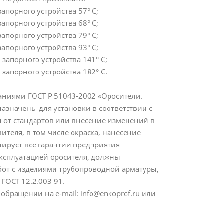
апорного устройства 57° С;
апорного устройства 68° С;
апорного устройства 79° С;
апорного устройства 93° С;
запорного устройства 141° С;
запорного устройства 182° С.
аниями ГОСТ Р 51043-2002 «Оросители.
азначены для установки в соответствии с
от стандартов или внесение изменений в
ителя, в том числе окраска, нанесение
лирует все гарантии предприятия
эксплуатацией оросителя, должны
от с изделиями трубопроводной арматуры,
ОСТ 12.2.003-91.
ращении на e-mail: info@enkoprof.ru или