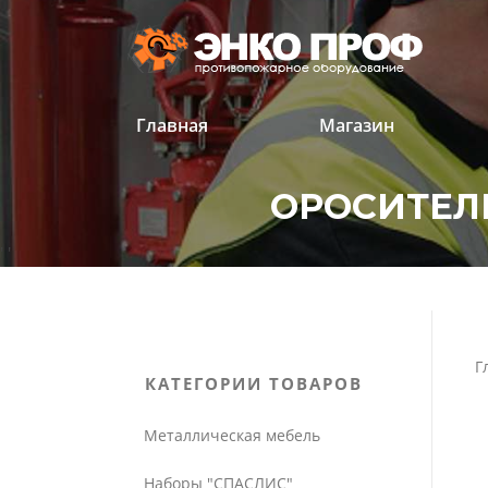
Перейти
к
содержанию
Главная
Магазин
ОРОСИТЕЛЬ
'
'
Г
КАТЕГОРИИ ТОВАРОВ
Металлическая мебель
Наборы "СПАСЛИС"