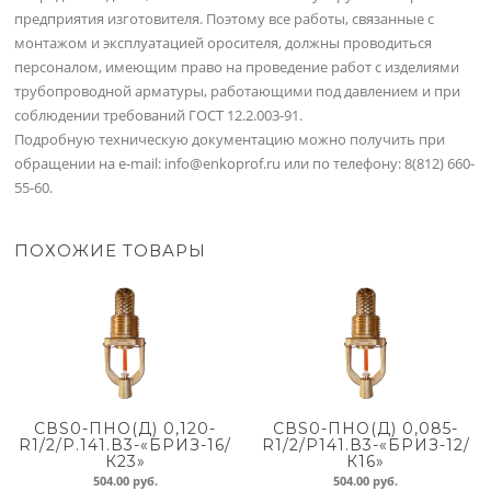
предприятия изготовителя. Поэтому все работы, связанные с
монтажом и эксплуатацией оросителя, должны проводиться
персоналом, имеющим право на проведение работ с изделиями
трубопроводной арматуры, работающими под давлением и при
соблюдении требований ГОСТ 12.2.003-91.
Подробную техническую документацию можно получить при
обращении на e-mail: info@enkoprof.ru или по телефону: 8(812) 660-
55-60.
ПОХОЖИЕ ТОВАРЫ
СВS0-ПНО(Д) 0,120-
СВS0-ПНО(Д) 0,085-
R1/2/Р.141.В3-«БРИЗ-16/
R1/2/Р141.В3-«БРИЗ-12/
К23»
К16»
504.00
руб.
504.00
руб.