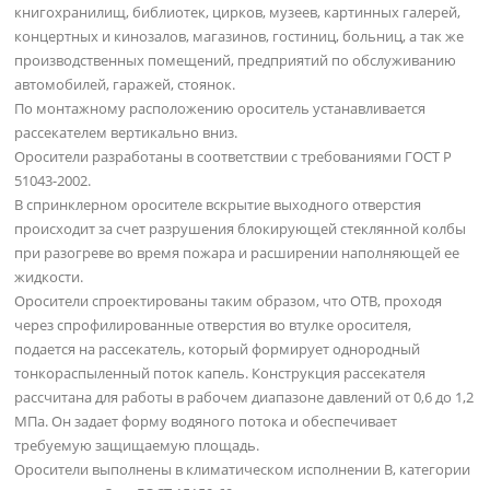
книгохранилищ, библиотек, цирков, музеев, картинных галерей,
концертных и кинозалов, магазинов, гостиниц, больниц, а так же
производственных помещений, предприятий по обслуживанию
автомобилей, гаражей, стоянок.
По монтажному расположению ороситель устанавливается
рассекателем вертикально вниз.
Оросители разработаны в соответствии с требованиями ГОСТ Р
51043-2002.
В спринклерном оросителе вскрытие выходного отверстия
происходит за счет разрушения блокирующей стеклянной колбы
при разогреве во время пожара и расширении наполняющей ее
жидкости.
Оросители спроектированы таким образом, что ОТВ, проходя
через спрофилированные отверстия во втулке оросителя,
подается на рассекатель, который формирует однородный
тонкораспыленный поток капель. Конструкция рассекателя
рассчитана для работы в рабочем диапазоне давлений от 0,6 до 1,2
МПа. Он задает форму водяного потока и обеспечивает
требуемую защищаемую площадь.
Оросители выполнены в климатическом исполнении В, категории