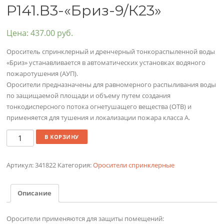
Р141.В3-«Бриз-9/К23»
Цена:
437.00
руб.
Ороситель спринклерный и дренчерный тонкораспыленной воды
«Бриз» устанавливается в автоматических установках водяного
пожаротушения (АУП).
Оросители предназначены для равномерного распыливания воды
по защищаемой площади и объему путем создания
тонкодисперсного потока огнетушащего вещества (ОТВ) и
применяется для тушения и локализации пожара класса А.
Количество
В КОРЗИНУ
Артикул:
341822
Категория:
Оросители спринклерные
Описание
Оросители применяются для защиты помещений: