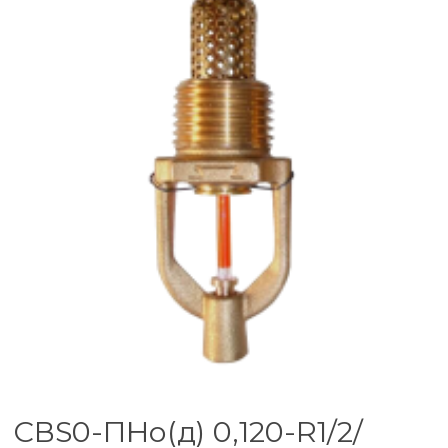
СВS0-ПНо(д) 0,120-R1/2/