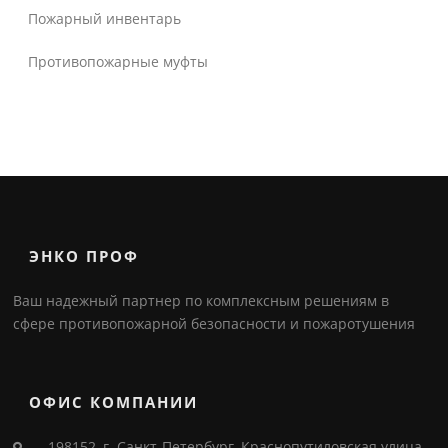
Пожарный инвентарь
Противопожарные муфты
ЭНКО ПРОФ
Ваш надежный партнер по комплексным решениям в
сфере противопожарной безопасности и пожаротушения
ОФИС КОМПАНИИ
198152, г. Санкт-Петербург, Краснопутиловская улица,