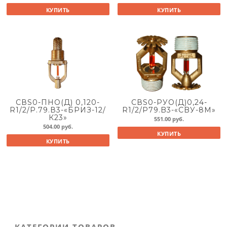
КУПИТЬ
КУПИТЬ
СВS0-ПНО(Д) 0,120-
СВS0-РУО(Д)0,24-
R1/2/Р.79.В3-«БРИЗ-12/
R1/2/P79.B3-«CBУ-8М»
К23»
551.00
руб.
504.00
руб.
КУПИТЬ
КУПИТЬ