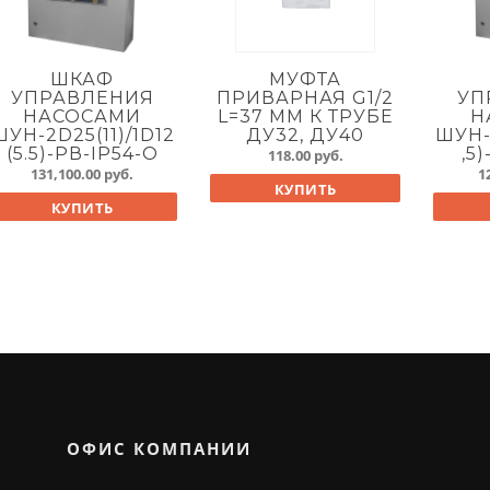
ШКАФ
МУФТА
УПРАВЛЕНИЯ
ПРИВАРНАЯ G1/2
УП
НАСОСАМИ
L=37 ММ К ТРУБЕ
Н
ШУН-2D25(11)/1D12
ДУ32, ДУ40
ШУН-
(5.5)-PВ-IP54-O
,5
118.00
руб.
131,100.00
руб.
1
КУПИТЬ
КУПИТЬ
ОФИС КОМПАНИИ