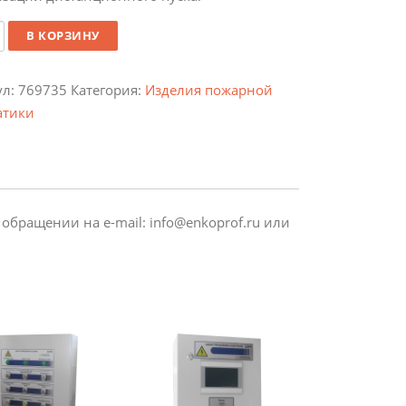
ество
В КОРЗИНУ
ул:
769735
Категория:
Изделия пожарной
атики
ращении на e-mail: info@enkoprof.ru или