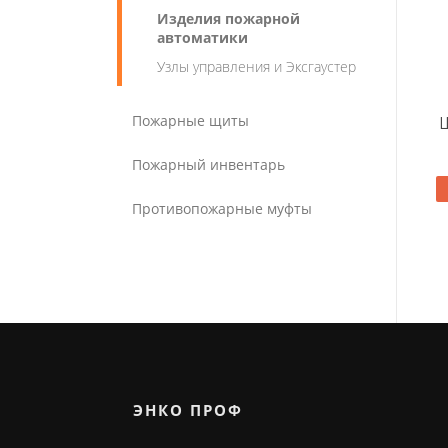
Изделия пожарной
автоматики
Узлы управления и Эксгаустер
Пожарные щиты
Пожарный инвентарь
Противопожарные муфты
ЭНКО ПРОФ