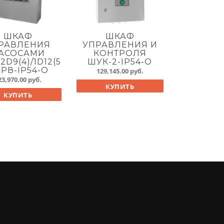
ШКАФ
ШКАФ
РАВЛЕНИЯ
УПРАВЛЕНИЯ И
АСОСАМИ
КОНТРОЛЯ
2D9(4)/1D12(5
ШУК-2-IP54-O
)-РВ-IP54-О
129,145.00
руб.
23,970.00
руб.
КУПИТЬ
КУПИТЬ