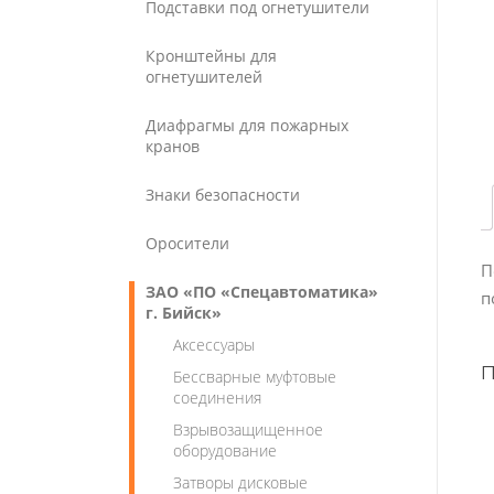
Подставки под огнетушители
Кронштейны для
огнетушителей
Диафрагмы для пожарных
кранов
Знаки безопасности
Оросители
П
ЗАО «ПО «Спецавтоматика»
п
г. Бийск»
Аксессуары
Бессварные муфтовые
соединения
Взрывозащищенное
оборудование
Затворы дисковые