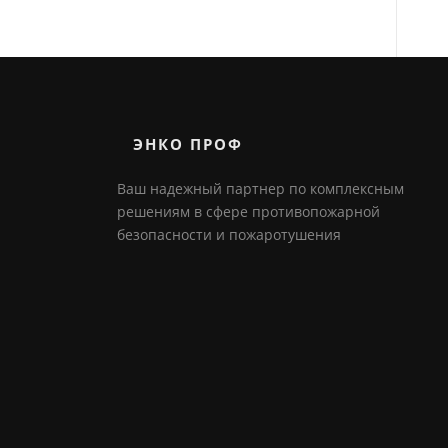
ЭНКО ПРОФ
Ваш надежный партнер по комплексным
решениям в сфере противопожарной
безопасности и пожаротушения