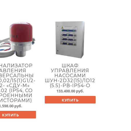
НАЛИЗАТОР
ШКАФ
АВЛЕНИЯ
УПРАВЛЕНИЯ
ВЕРСАЛЬНЫ
НАСОСАМИ
,02/15(1)G1/2-
ШУН-2D32(15)/1D12
2- «СДУ-М»
(5.5)-PВ-IP54-O
02 (IP54, СО
133,400.00
руб.
ТРОЕННЫМИ
КУПИТЬ
ИСТОРАМИ)
1,598.00
руб.
КУПИТЬ