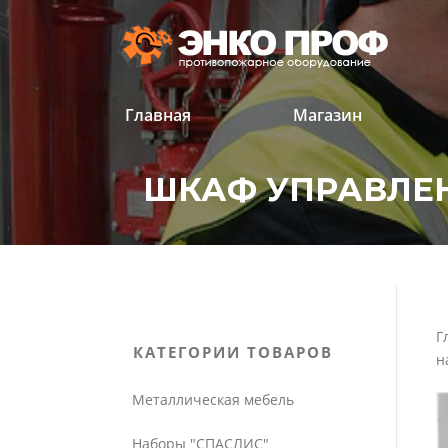
Перейти
к
содержанию
Главная
Магазин
ШКАФ УПРАВЛЕНИ
'
'
Г
КАТЕГОРИИ ТОВАРОВ
н
Металлическая мебель
Наборы "СПАСЛИС"