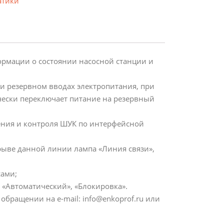
атики
рмации о состоянии насосной станции и
 резервном вводах электропитания, при
ески переключает питание на резервный
ения и контроля ШУК по интерфейсной
ыве данной линии лампа «Линия связи»,
;
сами;
«Автоматический», «Блокировка».
ращении на e-mail: info@enkoprof.ru или