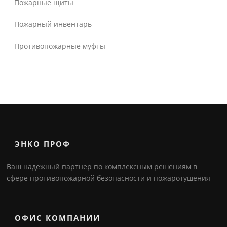
Пожарные щиты
Пожарный инвентарь
Противопожарные муфты
ЭНКО ПРОФ
Ваш надежный партнер по комплексным решениям в
сфере противопожарной безопасности и пожаротушения
ОФИС КОМПАНИИ