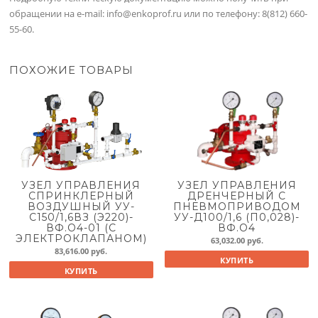
обращении на e-mail: info@enkoprof.ru или по телефону: 8(812) 660-
55-60.
ПОХОЖИЕ ТОВАРЫ
УЗЕЛ УПРАВЛЕНИЯ
УЗЕЛ УПРАВЛЕНИЯ
СПРИНКЛЕРНЫЙ
ДРЕНЧЕРНЫЙ С
ВОЗДУШНЫЙ УУ-
ПНЕВМОПРИВОДОМ
С150/1,6ВЗ (Э220)-
УУ-Д100/1,6 (П0,028)-
ВФ.О4-01 (С
ВФ.О4
ЭЛЕКТРОКЛАПАНОМ)
63,032.00
руб.
83,616.00
руб.
КУПИТЬ
КУПИТЬ