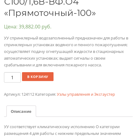
С100/1,6В-ВФ.О4
«Прямоточный-100»
Цена:
39,882.00
руб.
УУ спринклерный водозаполненный предназначен для работы в
спринклерных установках водяного и пенного пожаротушения;
осуществляет подачу огнетушащей жидкости в стационарных
автоматических установках; выдает сигналы о своем
срабатывании и для включения пожарного насоса.
Количество
В КОРЗИНУ
Артикул:
124112
Категория:
Узлы управления и Эксгаустер
Описание
УУ соответствует климатическому исполнению О категории
размещения 4 для работы с нижним предельным значением