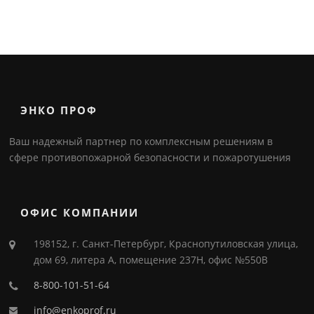
ЭНКО ПРОФ
Ваш надежный партнер по комплексным решениям в
сфере противопожарной безопасности и пожаротушения
ОФИС КОМПАНИИ
198152, г. Санкт-Петербург, Краснопутиловская улица,
дом 69, литера А, помещение 237Н, офис №550В
8-800-101-51-64
info@enkoprof.ru