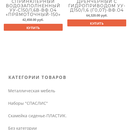
СПРИНКЛЕРНЫЙ
ДРЕНЧЕРНЫЙ С
ВОДОЗАПОЛНЕННЫЙ
ГИДРОПРИВОДОМ УУ-
УУ-С150/1,6В-ВФ.О4
Д150/1,6 (Г0,07)-ВФ.О4
«ПРЯМОТОЧНЫЙ-150»
64,320.00
руб.
42,458.00
руб.
КУПИТЬ
КУПИТЬ
КАТЕГОРИИ ТОВАРОВ
Металлическая мебель
Наборы "СПАСЛИС"
Скамейка сиденье-ПЛАСТИК.
Без категории