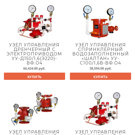
УЗЕЛ УПРАВЛЕНИЯ
УЗЕЛ УПРАВЛЕНИЯ
ДРЕНЧЕРНЫЙ С
СПРИНКЛЕРНЫЙ
ЭЛЕКТРОПРИВОДОМ
ВОДОЗАПОЛНЕННЫЙ
УУ-Д150/1,6(Э220)-
«ШАЛТАН» УУ-
ВФ.О4
С100/1,6В-ВФ.О4
66,424.00
руб.
38,594.00
руб.
КУПИТЬ
КУПИТЬ
УЗЕЛ УПРАВЛЕНИЯ
УЗЕЛ УПРАВЛЕНИЯ