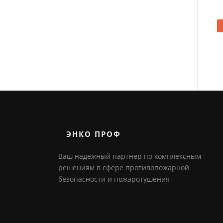
ЭНКО ПРОФ
Ваш надежный партнер по комплексным
решениям в сфере противопожарной
безопасности и пожаротушения