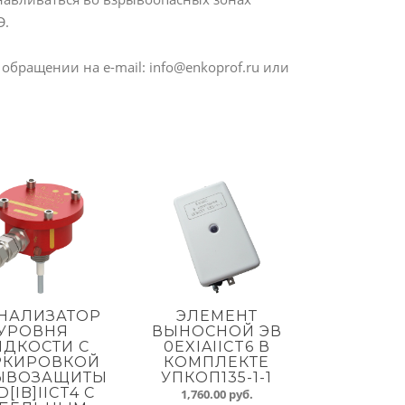
Э.
ращении на e-mail: info@enkoprof.ru или
НАЛИЗАТОР
ЭЛЕМЕНТ
УРОВНЯ
ВЫНОСНОЙ ЭВ
ДКОСТИ С
0EXIAIICT6 В
РКИРОВКОЙ
КОМПЛЕКТЕ
ЫВОЗАЩИТЫ
УПКОП135-1-1
D[IB]IIСT4 С
1,760.00
руб.