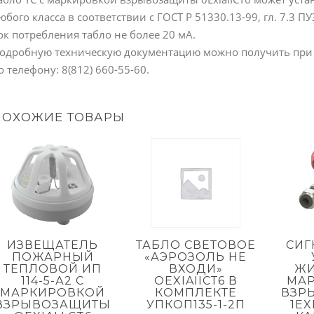
юбого класса в соответствии с ГОСТ Р 51330.13-99, гл. 7.3 ПУ
ок потребления табло не более 20 мА.
одробную техническую документацию можно получить при об
о телефону: 8(812) 660-55-60.
ПОХОЖИЕ ТОВАРЫ
ИЗВЕЩАТЕЛЬ
ТАБЛО СВЕТОВОЕ
СИГ
ПОЖАРНЫЙ
«АЭРОЗОЛЬ НЕ
ТЕПЛОВОЙ ИП
ВХОДИ»
ЖИ
114-5-А2 С
OEXIAIIСТ6 В
МА
МАРКИРОВКОЙ
КОМПЛЕКТЕ
ВЗР
ВЗРЫВОЗАЩИТЫ
УПКОП135-1-2П
1EX