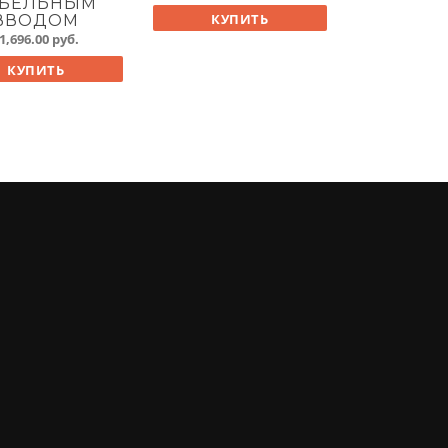
АБЕЛЬНЫМ
КУПИТЬ
ВВОДОМ
1,696.00
руб.
КУПИТЬ