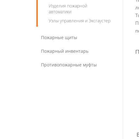
Изделия пожарной
л
автоматики
Т
Узлы управления и Эксгаустер
П
п
Пожарные щиты
Пожарный инвентарь
Противопожарные муфты