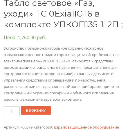
Табло световое «Газ,
уходи» ТС 0ExiaIICT6 в
комплекте УПКОП135-1-2П ;
Цена:
1,760.00
руб.
Устройство приемно-контрольное охранно-пожарное
взрывозащищенное с видом взрывозащиты «Искробезопасная
электрическая цепь» УПКОП 135-1-2П относится к средствам
автоматизации специального назначения, предназначено для
контроля состояния пожарных и (или) охранных датчиков и
управления средствами оповещения и пожаротушения,
располагаемыми во взрывоопасной зоне приборами приемно-
контрольными охранно-пожарными обычного исполнения
располагаемыми вне взрывоопасной зоны.
Количество
В КОРЗИНУ
Артикул:
766379
Категория:
Взрывозащищенное оборудование