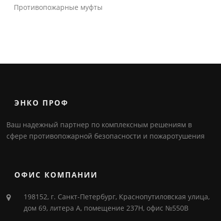
Противопожарные муфты
ЭНКО ПРОФ
Ваш надежный партнер по комплексным решениям в
сфере противопожарной безопасности и пожаротушения
ОФИС КОМПАНИИ
198152, г. Санкт-Петербург, Краснопутиловская улица,
дом 69, литера А, помещение 237Н, офис №550В