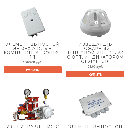
ЭЛЕМЕНТ ВЫНОСНОЙ
ИЗВЕЩАТЕЛЬ
ЭВ 0EXIAIICT6 В
ПОЖАРНЫЙ
КОМПЛЕКТЕ УПКОП135-
ТЕПЛОВОЙ ИП 114-5-А3
1-1
С ОПТ. ИНДИКАТОРОМ
OEXIALLCT6
1,760.00
руб.
78.00
руб.
КУПИТЬ
КУПИТЬ
УЗЕЛ УПРАВЛЕНИЯ С
ЭЛЕМЕНТ ВЫНОСНОЙ