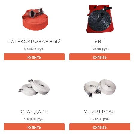
ЛАТЕКСИРОВАННЫЙ
УВП
4,545.18
руб.
125.00
руб.
КУПИТЬ
КУПИТЬ
СТАНДАРТ
УНИВЕРСАЛ
1,480.00
руб.
1,232.00
руб.
КУПИТЬ
КУПИТЬ