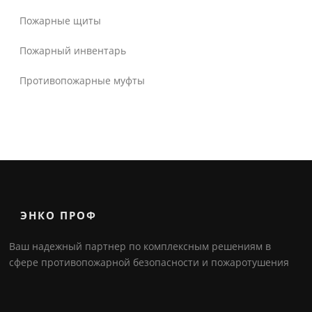
Пожарные щиты
Пожарный инвентарь
Противопожарные муфты
ЭНКО ПРОФ
Ваш надежный партнер по комплексным решениям в
сфере противопожарной безопасности и пожаротушения