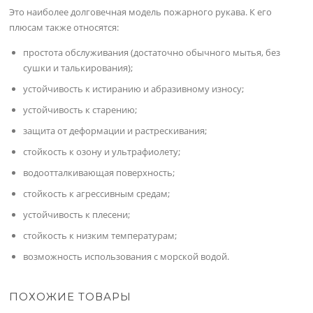
Это наиболее долговечная модель пожарного рукава. К его
плюсам также относятся:
простота обслуживания (достаточно обычного мытья, без
сушки и талькирования);
устойчивость к истиранию и абразивному износу;
устойчивость к старению;
защита от деформации и растрескивания;
стойкость к озону и ультрафиолету;
водоотталкивающая поверхность;
стойкость к агрессивным средам;
устойчивость к плесени;
стойкость к низким температурам;
возможность использования с морской водой.
ПОХОЖИЕ ТОВАРЫ