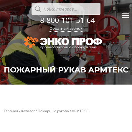
Перейти
Поиск
товаров
к
содержанию
8-800-101-51-64
Меню
Обратный звонок
ПОЖАРНЫЙ РУКАВ АРМТЕКС
'
'
Главная
/
Каталог
/
Пожарные рукава
/ АРМТЕКС