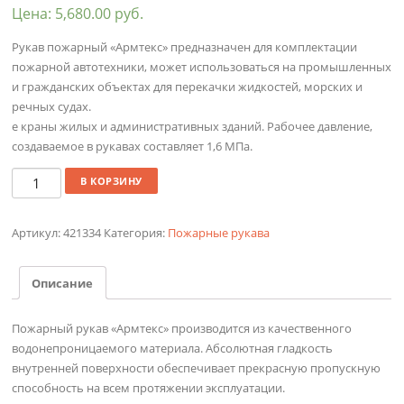
Цена:
5,680.00
руб.
Рукав пожарный «Армтекс» предназначен для комплектации
пожарной автотехники, может использоваться на промышленных
и гражданских объектах для перекачки жидкостей, морских и
речных судах.
е краны жилых и административных зданий. Рабочее давление,
создаваемое в рукавах составляет 1,6 МПа.
Количество
В КОРЗИНУ
Артикул:
421334
Категория:
Пожарные рукава
Описание
Пожарный рукав «Армтекс» производится из качественного
водонепроницаемого материала. Абсолютная гладкость
внутренней поверхности обеспечивает прекрасную пропускную
способность на всем протяжении эксплуатации.