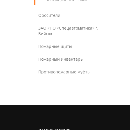
Оросители
ЗАО «ПО «Спецавтоматика» г.
Бийск»
Пожарные щиты
Пожарный инвентарь
Противопожарные муфты