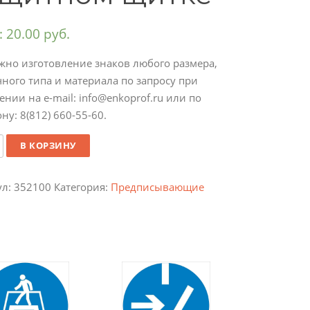
:
20.00
руб.
жно изготовление знаков любого размера,
ного типа и материала по запросу при
нии на e-mail: info@enkoprof.ru или по
ну: 8(812) 660-55-60.
ество
В КОРЗИНУ
ул:
352100
Категория:
Предписывающие