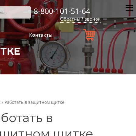
8-800-101-51-64
Мен
Обратный звонок
Контакты
ТКЕ
и
/ Работать в защитном щитке
ботать в
ащитном щитке