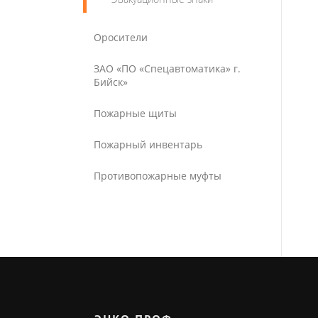
Оросители
ЗАО «ПО «Спецавтоматика» г.
Бийск»
Пожарные щиты
Пожарный инвентарь
Противопожарные муфты