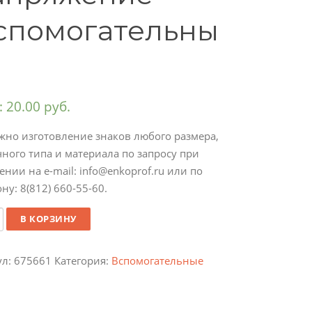
спомогательны
:
20.00
руб.
жно изготовление знаков любого размера,
ного типа и материала по запросу при
нии на e-mail: info@enkoprof.ru или по
ну: 8(812) 660-55-60.
ество
В КОРЗИНУ
ул:
675661
Категория:
Вспомогательные