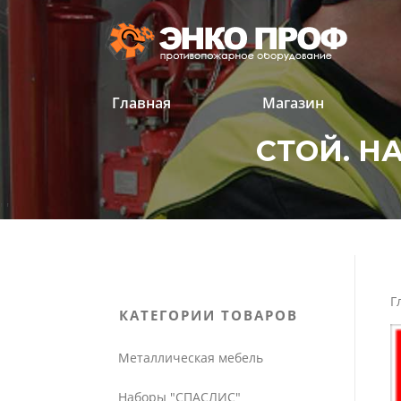
Перейти
к
содержанию
Главная
Магазин
СТОЙ. Н
'
'
Г
КАТЕГОРИИ ТОВАРОВ
Металлическая мебель
Наборы "СПАСЛИС"