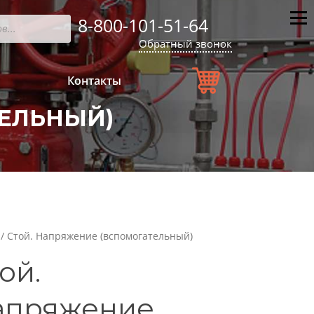
8-800-101-51-64
Мен
Обратный звонок
Контакты
ТЕЛЬНЫЙ)
/ Стой. Напряжение (вспомогательный)
ой.
апряжение