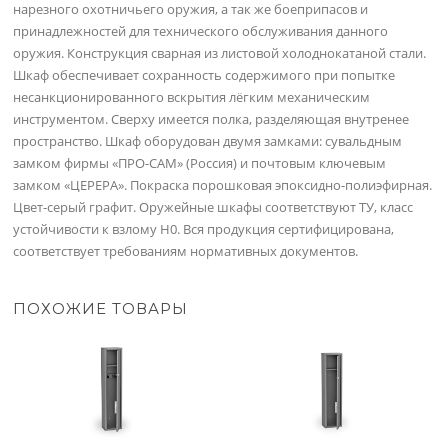
нарезного охотничьего оружия, а так же боеприпасов и
принадлежностей для технического обслуживания данного
оружия. Конструкция сварная из листовой холоднокатаной стали.
Шкаф обеспечивает сохранность содержимого при попытке
несанкционированного вскрытия лёгким механическим
инструментом. Сверху имеется полка, разделяющая внутренее
пространство. Шкаф оборудован двумя замками: сувальдным
замком фирмы «ПРО-САМ» (Россия) и почтовым ключевым
замком «ЦЕРЕРА». Покраска порошковая эпоксидно-полиэфирная.
Цвет-серый графит. Оружейные шкафы соответствуют ТУ, класс
устойчивости к взлому Н0. Вся продукция сертифицирована,
соответствует требованиям нормативных документов.
ПОХОЖИЕ ТОВАРЫ