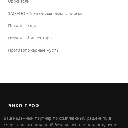
Оросители
ЗАО «ПО «Спецавтоматика» г. Бийск»
Пожарные щиты
Пожарный инвентарь
Противопожарные муфты
ЭНКО ПРОФ
Ваш надежный партнер по комплексным решениям в
сфере противопожарной безопасности и пожаротушения