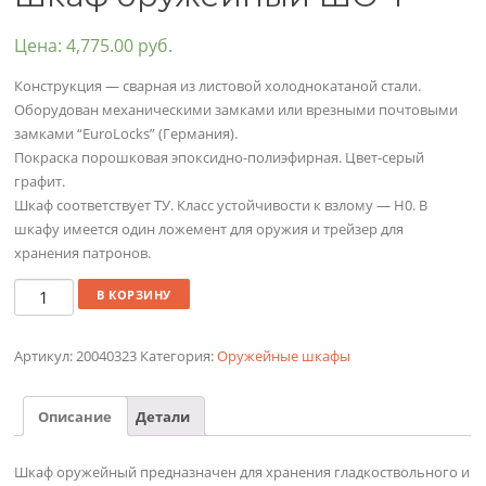
Цена:
4,775.00
руб.
Конструкция — сварная из листовой холоднокатаной стали.
Оборудован механическими замками или врезными почтовыми
замками “EuroLocks” (Германия).
Покраска порошковая эпоксидно-полиэфирная. Цвет-серый
графит.
Шкаф соответствует ТУ. Класс устойчивости к взлому — Н0. В
шкафу имеется один ложемент для оружия и трейзер для
хранения патронов.
Количество
В КОРЗИНУ
Артикул:
20040323
Категория:
Оружейные шкафы
Описание
Детали
Шкаф оружейный предназначен для хранения гладкоствольного и