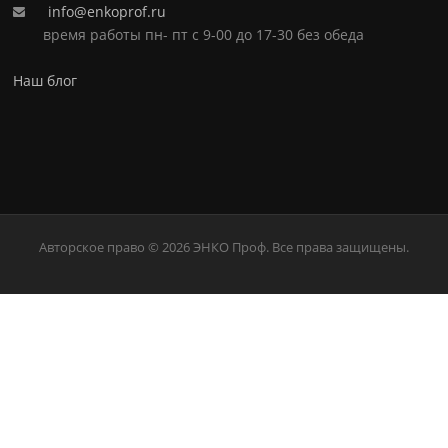
info@enkoprof.ru
время работы пн- пт с 9-00 до 17-30 без обеда
Наш блог
Авторское право © 2026 ЭНКО Проф. Все права защищены.