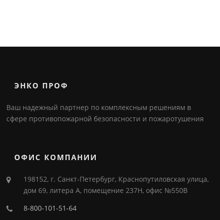
ЭНКО ПРОФ
Ваш надежный партнер по комплексным решениям в
сфере противопожарной безопасности и пожаротушения
ОФИС КОМПАНИИ
198152, г. Санкт-Петербург, Краснопутиловская улица,
дом 69, литера А, помещение 237Н, офис №550В
8-800-101-51-64