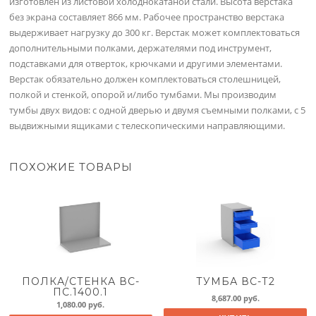
изготовлен из листовой холоднокатаной стали. Высота верстака
без экрана составляет 866 мм. Рабочее пространство верстака
выдерживает нагрузку до 300 кг. Верстак может комплектоваться
дополнительными полками, держателями под инструмент,
подставками для отверток, крючками и другими элементами.
Верстак обязательно должен комплектоваться столешницей,
полкой и стенкой, опорой и/либо тумбами. Мы производим
тумбы двух видов: с одной дверью и двумя съемными полками, с 5
выдвижными ящиками с телескопическими направляющими.
ПОХОЖИЕ ТОВАРЫ
ПОЛКА/СТЕНКА ВС-
ТУМБА ВС-Т2
ПС.1400.1
8,687.00
руб.
1,080.00
руб.