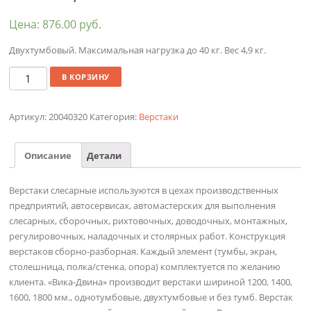
Цена:
876.00
руб.
Двухтумбовый. Максимальная нагрузка до 40 кг. Вес 4,9 кг.
Количество
В КОРЗИНУ
Артикул:
20040320
Категория:
Верстаки
Описание
Детали
Верстаки слесарные используются в цехах производственных
предприятий, автосервисах, автомастерских для выполнения
слесарных, сборочных, рихтовочных, доводочных, монтажных,
регулировочных, наладочных и столярных работ. Конструкция
верстаков сборно-разборная. Каждый элемент (тумбы, экран,
столешница, полка/стенка, опора) комплектуется по желанию
клиента. «Вика-Двина» производит верстаки шириной 1200, 1400,
1600, 1800 мм., однотумбовые, двухтумбовые и без тумб. Верстак