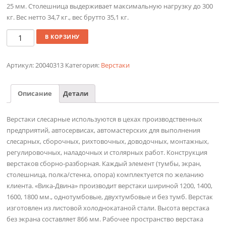
25 мм. Столешница выдерживает максимальную нагрузку до 300
кг. Вес нетто 34,7 кг., вес брутто 35,1 кг.
Количество
В КОРЗИНУ
Артикул:
20040313
Категория:
Верстаки
Описание
Детали
Верстаки слесарные используются в цехах производственных
предприятий, автосервисах, автомастерских для выполнения
слесарных, сборочных, рихтовочных, доводочных, монтажных,
регулировочных, наладочных и столярных работ. Конструкция
верстаков сборно-разборная. Каждый элемент (тумбы, экран,
столешница, полка/стенка, опора) комплектуется по желанию
клиента. «Вика-Двина» производит верстаки шириной 1200, 1400,
1600, 1800 мм., однотумбовые, двухтумбовые и без тумб. Верстак
изготовлен из листовой холоднокатаной стали. Высота верстака
без экрана составляет 866 мм. Рабочее пространство верстака