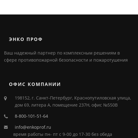
ЭНКО ПРОФ
Ваш надежный партнер по комплексным решениям в
сфере противопожарной безопасности и пожаротушения
ОФИС КОМПАНИИ
198152, г. Санкт-Петербург, Краснопутиловская улица,
дом 69, литера А, помещение 237Н, офис №550В
8-800-101-51-64
info@enkoprof.ru
время работы пн- пт с 9-00 до 17-30 без обеда