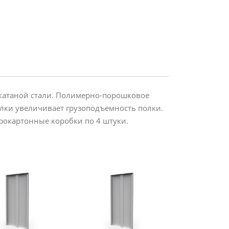
окатаной стали. Полимерно-порошковое
олки увеличивает грузоподъемность полки.
фрокартонные коробки по 4 штуки.