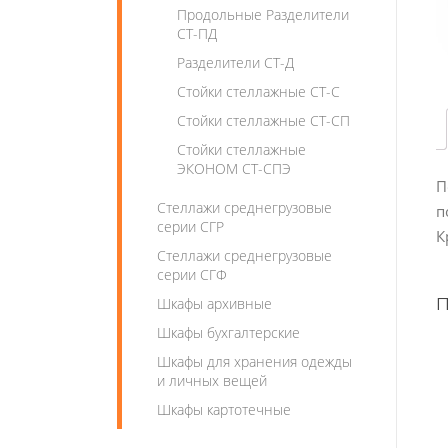
Продольные Разделители
СТ-ПД
Разделители СТ-Д
Стойки стеллажные СТ-С
Стойки стеллажные СТ-СП
Стойки стеллажные
ЭКОНОМ СТ-СПЭ
П
Стеллажи среднегрузовые
п
серии СГР
К
Стеллажи среднегрузовые
серии СГФ
Шкафы архивные
Шкафы бухгалтерские
Шкафы для хранения одежды
и личных вещей
Шкафы картотечные