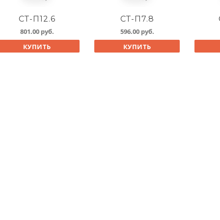
СТ-П12.6
СТ-П7.8
801.00
руб.
596.00
руб.
КУПИТЬ
КУПИТЬ