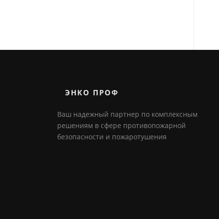
ЭНКО ПРОФ
Ваш надежный партнер по комплексным
решениям в сфере противопожарной
безопасности и пожаротушения