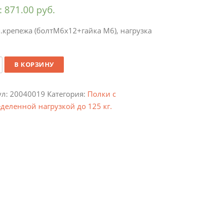
:
871.00
руб.
.крепежа (болтМ6х12+гайка М6), нагрузка
ество
В КОРЗИНУ
ул:
20040019
Категория:
Полки с
деленной нагрузкой до 125 кг.