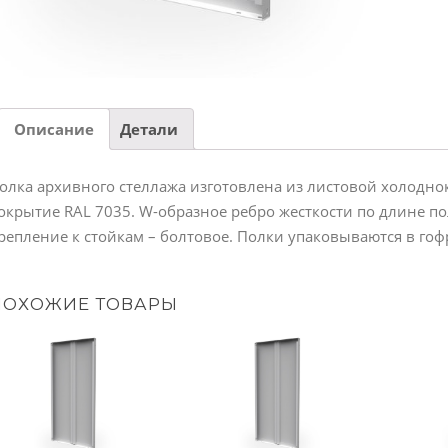
Описание
Детали
олка архивного стеллажа изготовлена из листовой холодн
окрытие RAL 7035. W-образное ребро жесткости по длине п
репление к стойкам – болтовое. Полки упаковываются в го
ПОХОЖИЕ ТОВАРЫ