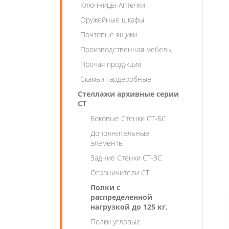
Ключницы-Аптечки
Оружейные шкафы
Почтовые ящики
Производственная мебель
Прочая продукция
Скамьи гардеробные
Стеллажи архивные серии
СТ
Боковые Стенки СТ-БС
Дополнительные
элементы
Задние Стенки СТ-ЗС
Ограничители СТ
Полки с
распределенной
нагрузкой до 125 кг.
Полки угловые