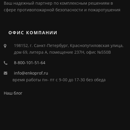
Ваш надежный партнер по комплексным решениям в
сфере противопожарной безопасности и пожаротушения
ОФИС КОМПАНИИ
198152, г. Санкт-Петербург, Краснопутиловская улица,
дом 69, литера А, помещение 237Н, офис №550В
8-800-101-51-64
info@enkoprof.ru
время работы пн- пт с 9-00 до 17-30 без обеда
Наш блог