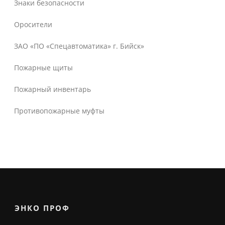
Знаки безопасности
Оросители
ЗАО «ПО «Спецавтоматика» г. Бийск»
Пожарные щиты
Пожарный инвентарь
Противопожарные муфты
ЭНКО ПРОФ