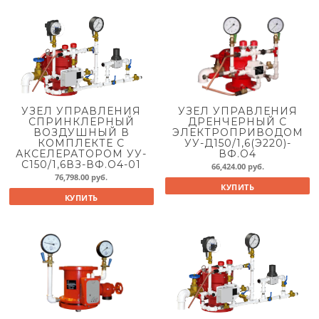
УЗЕЛ УПРАВЛЕНИЯ
УЗЕЛ УПРАВЛЕНИЯ
СПРИНКЛЕРНЫЙ
ДРЕНЧЕРНЫЙ С
ВОЗДУШНЫЙ В
ЭЛЕКТРОПРИВОДОМ
КОМПЛЕКТЕ С
УУ-Д150/1,6(Э220)-
АКСЕЛЕРАТОРОМ УУ-
ВФ.О4
С150/1,6ВЗ-ВФ.О4-01
66,424.00
руб.
76,798.00
руб.
КУПИТЬ
КУПИТЬ