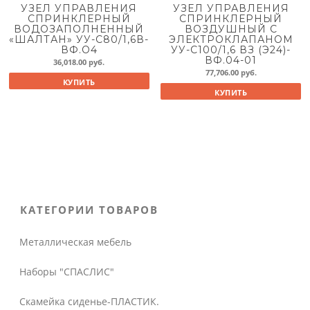
УЗЕЛ УПРАВЛЕНИЯ
УЗЕЛ УПРАВЛЕНИЯ
СПРИНКЛЕРНЫЙ
СПРИНКЛЕРНЫЙ
ВОДОЗАПОЛНЕННЫЙ
ВОЗДУШНЫЙ С
«ШАЛТАН» УУ-С80/1,6В-
ЭЛЕКТРОКЛАПАНОМ
ВФ.О4
УУ-С100/1,6 ВЗ (Э24)-
ВФ.04-01
36,018.00
руб.
77,706.00
руб.
КУПИТЬ
КУПИТЬ
КАТЕГОРИИ ТОВАРОВ
Металлическая мебель
Наборы "СПАСЛИС"
Скамейка сиденье-ПЛАСТИК.