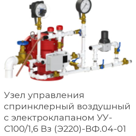
Узел управления
спринклерный воздушный
с электроклапаном УУ-
С100/1,6 Вз (Э220)-ВФ.04-01