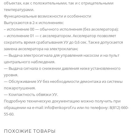
объектах, как с положительными, так и с отрицательными
температурами.
Функциональные возможности и особенности
Выпускаются в 2-х исполнениях:
– исполнение 00 — обычного исполнения (без акселератора);
– исполнение 01 — с акселератором. Акселератор позволяет
сократить время срабатывания УУ до 0,6 сек. Также допускается
замена акселератора на электроклапан;
— Выдача электросигнала для управления насосом и на пульт
центрального наблюдения.
— Выдача сигнала о снижении давления ниже установленного
уровня.
— Обслуживание УУ без необходимости демонтажа из системы
пожаротушения.
— Компактность обвязки УУ.
Подробную техническую документацию можно получить при
обращении на e-mail: info@enkoprof.ru или по телефону: 8(812) 660-
55-60.
ПОХОЖИЕ ТОВАРЫ