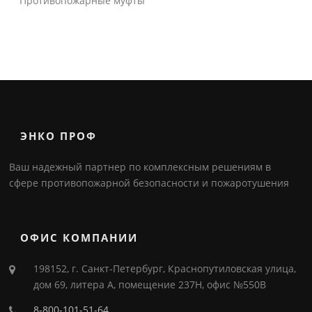
Противопожарные муфты
ЭНКО ПРОФ
Ваш надежный партнер по комплексным решениям в
сфере противопожарной безопасности и пожаротушения
ОФИС КОМПАНИИ
198152, г. Санкт-Петербург, Краснопутиловская улица,
дом 69, литера А, помещение 237Н, офис №550В
8-800-101-51-64