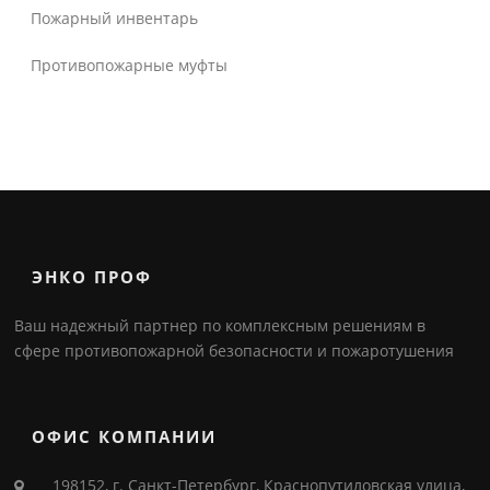
Пожарный инвентарь
Противопожарные муфты
ЭНКО ПРОФ
Ваш надежный партнер по комплексным решениям в
сфере противопожарной безопасности и пожаротушения
ОФИС КОМПАНИИ
198152, г. Санкт-Петербург, Краснопутиловская улица,