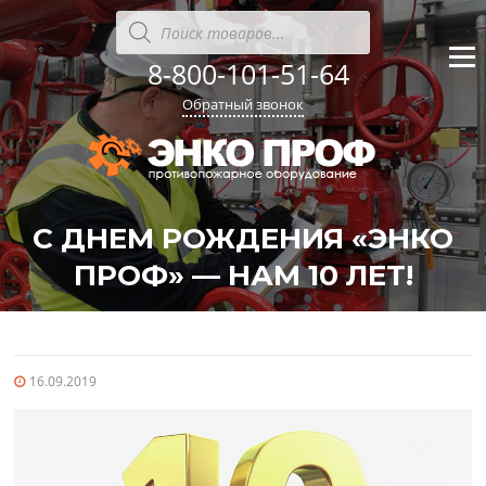
Перейти
Поиск
товаров
к
содержанию
8-800-101-51-64
Меню
Обратный звонок
С ДНЕМ РОЖДЕНИЯ «ЭНКО
ПРОФ» — НАМ 10 ЛЕТ!
'
'
16.09.2019