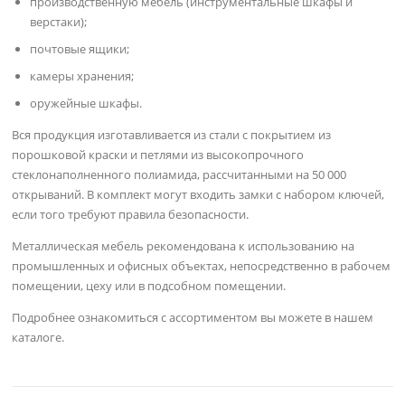
производственную мебель (инструментальные шкафы и
верстаки);
почтовые ящики;
камеры хранения;
оружейные шкафы.
Вся продукция изготавливается из стали с покрытием из
порошковой краски и петлями из высокопрочного
стеклонаполненного полиамида, рассчитанными на 50 000
открываний. В комплект могут входить замки с набором ключей,
если того требуют правила безопасности.
Металлическая мебель рекомендована к использованию на
промышленных и офисных объектах, непосредственно в рабочем
помещении, цеху или в подсобном помещении.
Подробнее ознакомиться с ассортиментом вы можете в нашем
каталоге.