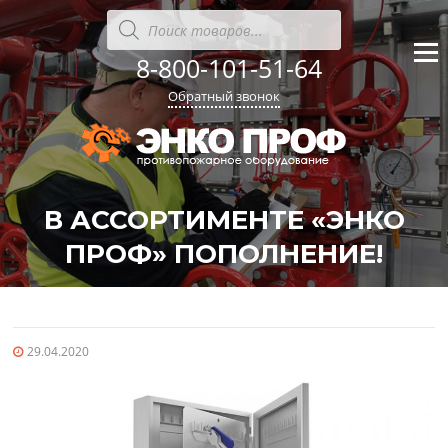
Перейти
Поиск
товаров
к
содержанию
8-800-101-51-64
Меню
Обратный звонок
В АССОРТИМЕНТЕ «ЭНКО
ПРОФ» ПОПОЛНЕНИЕ!
'
'
29.04.2020